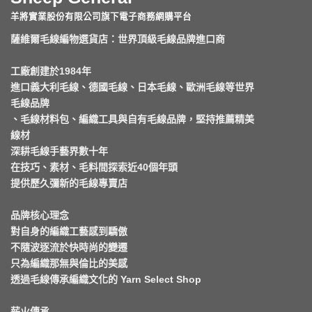
羊將實業股份有限公司旗下電子商務網購平台
薩維爾毛線編物選貨店：世界頂級毛線品牌進口商
工廠創建於1984年
進口義大利毛線、德國毛線、日本毛線、歐洲毛線等世界
毛線品牌
、毛線材料包、編織工具與自有毛線品牌，堅持推薦精美
線材
深耕毛線手藝界數十年
在技巧、素材、毛料間探索近40個年頭
提供歷久彌新的毛線專賣店
品牌核心理念
對自身的編織工藝感到驕傲
不隨波逐流於快時尚的變遷
只為編織那無與倫比的美感
透過毛線傳承編織文化的 Yarn Select Shop
薪火傳承