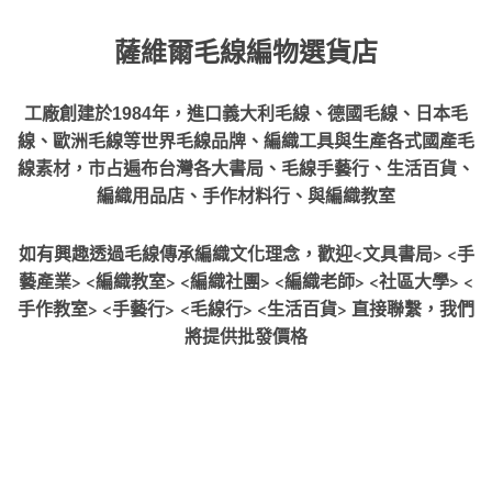
薩維爾毛線編物選貨店
工廠創建於
年，進口義大利毛線、德國毛線、日本毛
1984
線、歐洲毛線等世界毛線品牌、編織工具與生產各式國產毛
線素材，市占遍布台灣各大書局、毛線手藝行、生活百貨、
編織用品店、手作材料行、與編織教室
如有興趣透過毛線傳承編織文化理念，歡迎<文具書局> <手
藝產業> <編織教室> <編織社團> <編織老師> <社區大學> <
手作教室> <手藝行> <毛線行> <生活百貨> 直接聯繫，我們
將提供批發價格