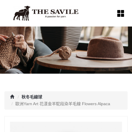
秋冬毛線球
歐洲Yarn Art 花漾金羊駝段染羊毛線 Flowers Alpaca