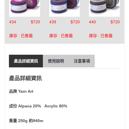
434
$720
439
$720
440
$720
庫存 :
已售罄
庫存 :
已售罄
庫存 :
已售罄
產品詳細資訊
使用說明
注意事項
產品詳細資訊
品牌 Yarn Art
成份 Alpaca 20% Acrylic 80%
重量 250g 約940m