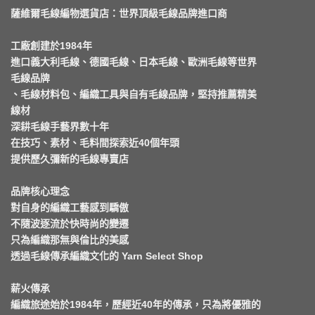
薩維爾毛線編物選貨店：世界頂級毛線品牌進口商
工廠創建於1984年
進口義大利毛線、德國毛線、日本毛線、歐洲毛線等世界
毛線品牌
、毛線材料包、編織工具與自有毛線品牌，堅持推薦精美
線材
深耕毛線手藝界數十年
在技巧、素材、毛料間探索近40個年頭
提供歷久彌新的毛線專賣店
品牌核心理念
對自身的編織工藝感到驕傲
不隨波逐流於快時尚的變遷
只為編織那無與倫比的美感
透過毛線傳承編織文化的 Yarn Select Shop
薪火傳承
編織旅途始於1984年，歷經近40年的傳承，只為將優雅的