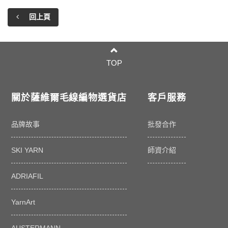
回上頁
TOP
關於薩維爾毛線編物選貨店
客戶服務
品牌故事
批發合作
SKI YARN
師資介紹
ADRIAFIL
YarnArt