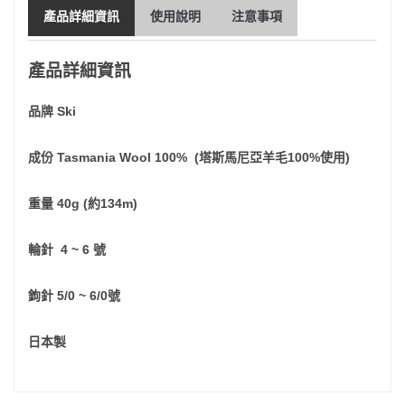
產品詳細資訊
使用說明
注意事項
產品詳細資訊
品牌 Ski
成份 Tasmania Wool 100% (塔斯馬尼亞羊毛100%使用)
重量 40g (約134m)
輪針 4 ~ 6 號
鉤針 5/0 ~ 6/0號
日本製