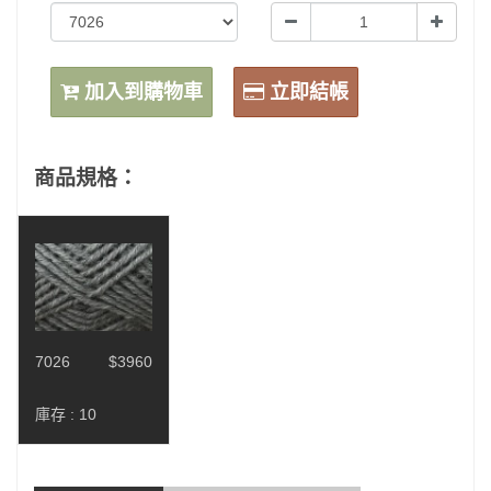
加入到購物車
立即結帳
商品規格：
7026
$3960
庫存 :
10