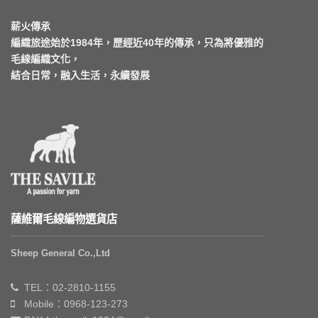
薪火傳承
編織旅途始於1984年，歷經近40年的傳承，只為將優雅的
毛線編織文化，
結合日常，融入生活，永續發展
薩維爾毛線編物選貨店
Sheep General Co.,Ltd
TEL：02-2810-1155
Mobile：0968-123-273