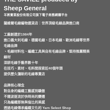
Sheep General
羊將實業股份有限公司旗下電子商務網購平台
薩維爾毛線編物選貨店：世界頂級毛線品牌進口商
工廠創建於1984年
進口義大利毛線、德國毛線、日本毛線、歐洲毛線等世界
毛線品牌
、毛線材料包、編織工具與自有毛線品牌，堅持推薦精美
線材
深耕毛線手藝界數十年
在技巧、素材、毛料間探索近40個年頭
提供歷久彌新的毛線專賣店
品牌核心理念
對自身的編織工藝感到驕傲
不隨波逐流於快時尚的變遷
只為編織那無與倫比的美感
透過毛線傳承編織文化的 Yarn Select Shop