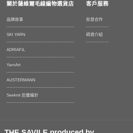
關於薩維爾毛線編物選貨店
客戶服務
品牌故事
批發合作
SKI YARN
師資介紹
ADRIAFIL
YarnArt
AUSTERMANN
Seeknit 近畿編針
THE SAVILE produced by