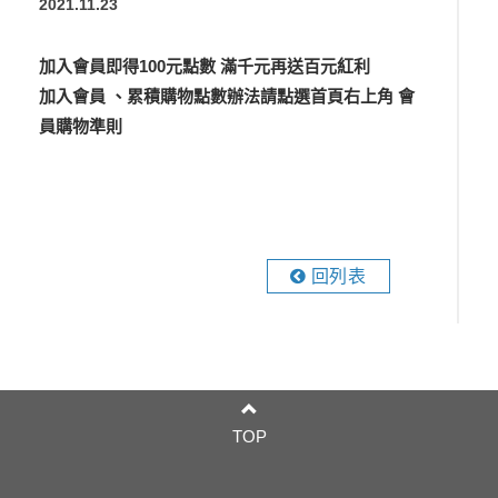
2021.11.23
加入會員即得100元點數 滿千元再送百元紅利
加入會員 、累積購物點數辦法請點選首頁右上角 會
員購物準則
回列表
TOP